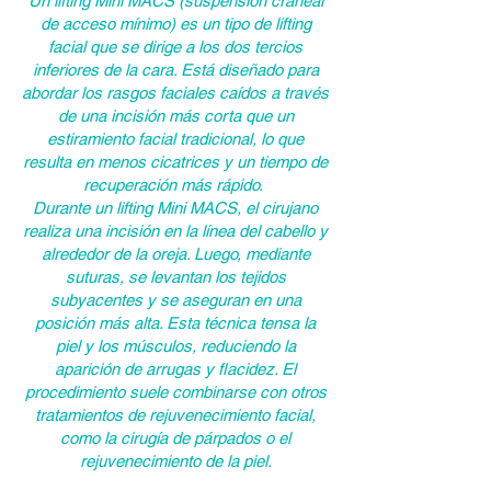
Un lifting Mini MACS (suspensión craneal
de acceso mínimo) es un tipo de lifting
facial que se dirige a los dos tercios
inferiores de la cara. Está diseñado para
abordar los rasgos faciales caídos a través
de una incisión más corta que un
estiramiento facial tradicional, lo que
resulta en menos cicatrices y un tiempo de
recuperación más rápido.
Durante un lifting Mini MACS, el cirujano
realiza una incisión en la línea del cabello y
alrededor de la oreja. Luego, mediante
suturas, se levantan los tejidos
subyacentes y se aseguran en una
posición más alta. Esta técnica tensa la
piel y los músculos, reduciendo la
aparición de arrugas y flacidez. El
procedimiento suele combinarse con otros
tratamientos de rejuvenecimiento facial,
como la cirugía de párpados o el
rejuvenecimiento de la piel.