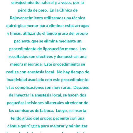
envejecimiento natural y, a veces, por la
pérdida de peso. En la Clínica de
Rejuvenecimiento utilizamos una técnica
quirúrgica menor para eliminar estas arrugas
y líneas, utilizando el tejido graso del propio
paciente, que se elimina mediante un
procedimiento de liposucción menor. Los
resultados son efectivos y demuestran una
mejora mejorada. Este procedimiento se
realiza con anestesia local. No hay tiempo de
inactividad asociado con este procedimiento
y las complicaciones son muy raras. Después
de inyectar la anestesia local, se hacen dos
pequeñas incisiones bilaterales alrededor de
las comisuras de la boca. Luego, se inserta
tejido graso del propio paciente con una
cánula quirúrgica para mejorar y minimizar